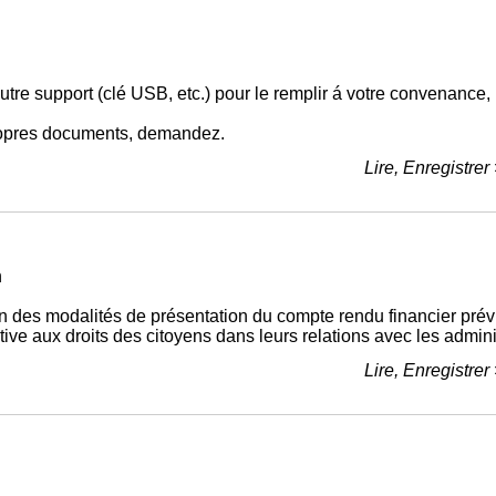
autre support (clé USB, etc.) pour le remplir á votre convenance, 
 propres documents, demandez.
Lire, Enregistrer
n
on des modalités de présentation du compte rendu financier prév
ative aux droits des citoyens dans leurs relations avec les admini
Lire, Enregistrer