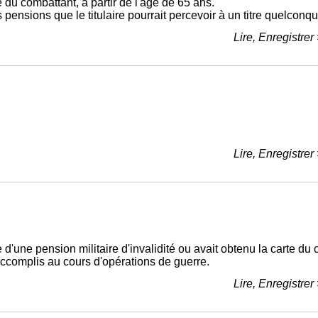
te du combattant, à partir de l'âge de 65 ans.
 pensions que le titulaire pourrait percevoir à un titre quelconqu
Lire, Enregistrer
Lire, Enregistrer
re d'une pension militaire d'invalidité ou avait obtenu la carte du
ccomplis au cours d'opérations de guerre.
Lire, Enregistrer