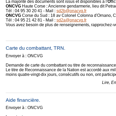
La majorité des documents sont issus et disponibles à l'
O
ffi
ONCVG
Haute Corse : Ancienne gendarmerie, lieu dit Petr
Tél : 04 95 30 20 41 - Mail :
sd2b@onacvg.fr
ONCVG
Corse du Sud : 18 av Colonel Colonna d'Ornano, 
Tél : 04 95 21 42 81 - Mail :
sd2a@onacvg.fr
Vous avez besoin de plus de renseignements, rapprochez-vo
Carte du combattant, TRN.
Envoyer à : ONCVG
Demande de carte du combattant ou titre de reconnaissance 
Le titre de Reconnaissance de la Nation est accordé aux mil
moins quatre-vingt-dix jours, consécutifs ou non, ont participé
Lire, E
Aide financière.
Envoyer à : ONCVG