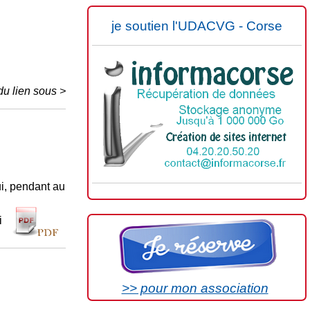
je soutien l'UDACVG - Corse
 du lien sous >
ui, pendant au
ui
>> pour mon association