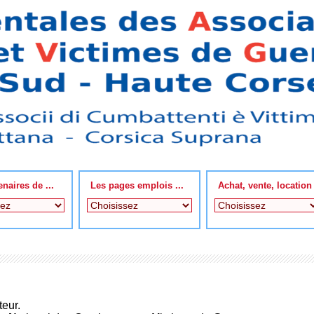
enaires de ...
Les pages emplois ...
Achat, vente, location
eur.