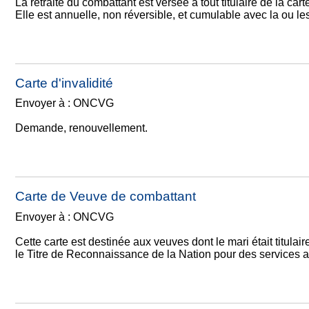
La retraite du combattant est versée à tout titulaire de la car
Elle est annuelle, non réversible, et cumulable avec la ou les
Carte d'invalidité
Envoyer à : ONCVG
Demande, renouvellement.
Carte de Veuve de combattant
Envoyer à : ONCVG
Cette carte est destinée aux veuves dont le mari était titulai
le Titre de Reconnaissance de la Nation pour des services a