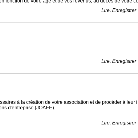
n fonction de votre âge et de vos revenus, au décès de votre co
Lire, Enregistrer
Lire, Enregistrer
saires á la création de votre association et de procéder á leur i
ions d'entreprise (JOAFE).
Lire, Enregistrer