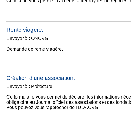
Cette aide vous permet d'accéder à deux types de régimes, e
Rente viagère.
Envoyer à : ONCVG
Demande de rente viagère.
Création d'une association.
Envoyer à : Préfecture
Ce formulaire vous permet de déclarer les informations néces
obligatoire au Journal offciel des associations et des fondat
Vous pouvez vous rapprocher de l'UDACVG.