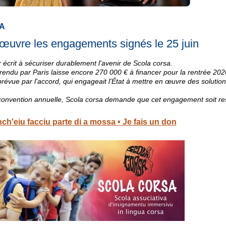
A
n œuvre les engagements signés le 25 juin
ar écrit à sécuriser durablement l'avenir de Scola corsa.
 rendu par Paris laisse encore 270 000 € à financer pour la rentrée 20
prévue par l'accord, qui engageait l'État à mettre en œuvre des solutio
 convention annuelle, Scola corsa demande que cet engagement soit re
ch'eiu facciu parte di a mossa • Je fais un don