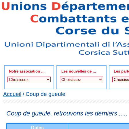
Notre association ...
Les nouvelles de ...
Les part
Accueil
/ Coup de gueule
Coup de gueule, retrouvons les derniers .....
Dates