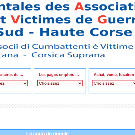
enaires de ...
Les pages emplois ...
Achat, vente, location
Le coup de gueule ...