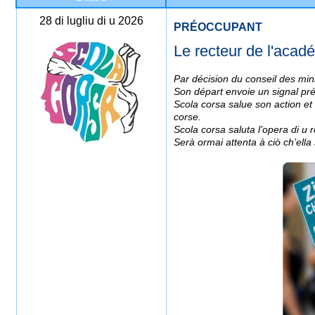
28 di lugliu di u 2026
PRÉOCCUPANT
Le recteur de l'acad
Par décision du conseil des mini
Son départ envoie un signal pr
Scola corsa salue son action et
corse.
Scola corsa saluta l’opera di u r
Serà ormai attenta à ciò ch’ella