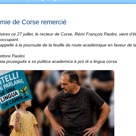
émie de Corse remercié
stres ce 27 juillet, le recteur de Corse, Rémi François Paolini, vient d’
éoccupant.
 appelle à la poursuite de la feuille de route académique en faveur de l
ettore Paolini.
 sia pruseguita a so pulitica academica à prò di a lingua corsa.