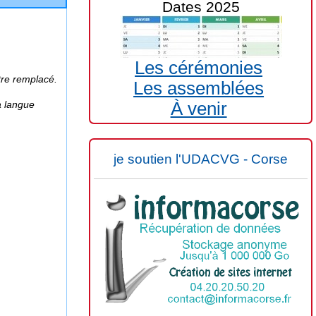
Dates 2025
Les cérémonies
être remplacé.
Les assemblées
À venir
a langue
je soutien l'UDACVG - Corse